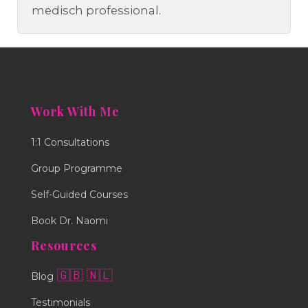
medisch professional.
Work With Me
1:1 Consultations
Group Programme
Self-Guided Courses
Book Dr. Naomi
Resources
🇬🇧
🇳🇱
Blog
Testimonials