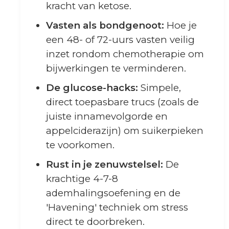
kracht van ketose.
Vasten als bondgenoot:
Hoe je
een 48- of 72-uurs vasten veilig
inzet rondom chemotherapie om
bijwerkingen te verminderen.
De glucose-hacks:
Simpele,
direct toepasbare trucs (zoals de
juiste innamevolgorde en
appelciderazijn) om suikerpieken
te voorkomen.
Rust in je zenuwstelsel:
De
krachtige 4-7-8
ademhalingsoefening en de
'Havening' techniek om stress
direct te doorbreken.