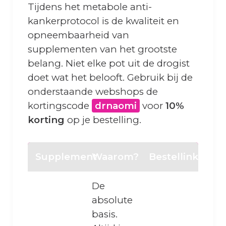
Tijdens het metabole anti-
kankerprotocol is de kwaliteit en
opneembaarheid van
supplementen van het grootste
belang. Niet elke pot uit de drogist
doet wat het belooft. Gebruik bij de
onderstaande webshops de
kortingscode
drnaomi
voor
10%
korting
op je bestelling.
Supplement
Waarom?
Bestellink
De
absolute
basis.